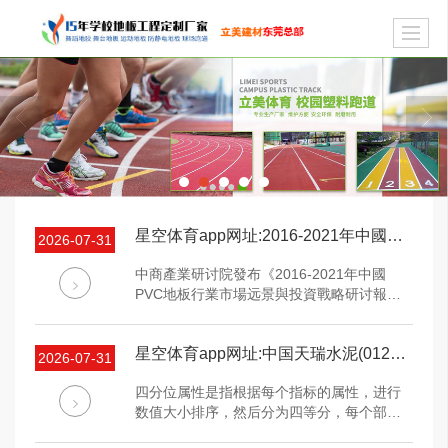
星空体育app网址:2016-2021年中國PVC地板行業市場远景與投資戰略研讨報告
2026-07-31
中商產業研讨院發布《2016-2021年中國
PVC地板行業市場远景與投資戰略研讨報
告》由資深專家...
星空体育app网址:中国天瑞水泥(01252)最新价格_行情_走势图—东方财富网
2026-07-31
四分位属性是指根据每个指标的属性，进行
数值大小排序，然后分为四等分，每个部分
大约包含排名的四分之...