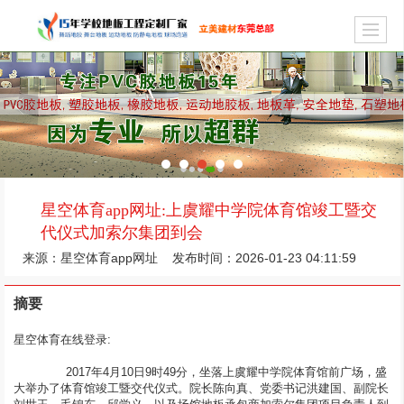
星空体育app网址:上虞耀中学院体育馆竣工暨交
代仪式加索尔集团到会
来源：
星空体育app网址
发布时间：2026-01-23 04:11:59
摘要
星空体育在线登录:
	  2017年4月10日9时49分，坐落上虞耀中学院体育馆前广场，盛
大举办了体育馆竣工暨交代仪式。院长陈向真、党委书记洪建国、副院长